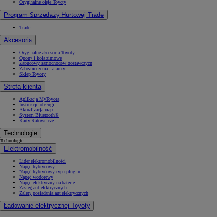
Oryginalne oleje Toyoty
Program Sprzedaży Hurtowej Trade
Trade
Akcesoria
Oryginalne akcesoria Toyoty
Opony i koła zimowe
Zabudowy samochodów dostawczych
Zabezpieczenia i alarmy
Sklep Toyoty
Strefa klienta
Aplikacja MyToyota
Instrukcje obsługi
Aktualizacja map
System Bluetooth®
Karty Ratownicze
Technologie
Technologie
Elektromobilność
Lider elektromobilności
Napęd hybrydowy
Napęd hybrydowy typu plug-in
Napęd wodorowy
Napęd elektryczny na baterię
Zasięg aut elektrycznych
Zalety posiadania aut elektrycznych
Ładowanie elektrycznej Toyoty