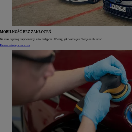
MOBILNOŚĆ BEZ ZAKŁOCEŃ
Na czas naprawy zapewniamy auto zastępcze. Wiemy, jak ważna jest Twoja mobilność.
Umów wizytę w serwisie