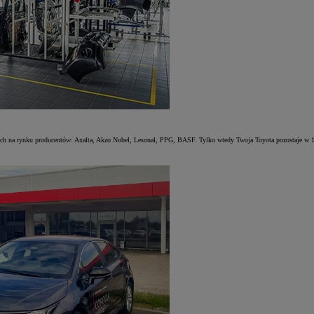
ych na rynku producentów: Axalta, Akzo Nobel, Lesonal, PPG, BASF. Tylko wtedy Twoja Toyota pozostaje w 