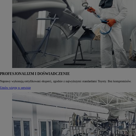
PROFESJONALIZM I DOŚWIADCZENIE
Naprawy wykonują certyfikowani eksperci, zgodnie z najwyższymi standardami Toyoty. Bez kompromisów.
Umów wizytę w serwisie