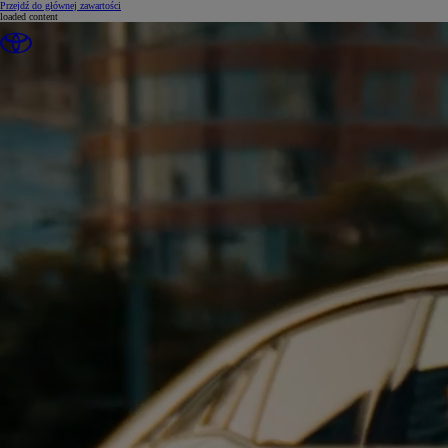
(Press Enter)
Przejdź do głównej zawartości
loaded content