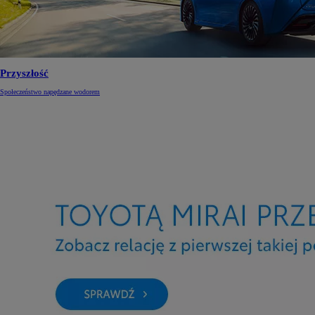
Przyszłość
Społeczeństwo napędzane wodorem