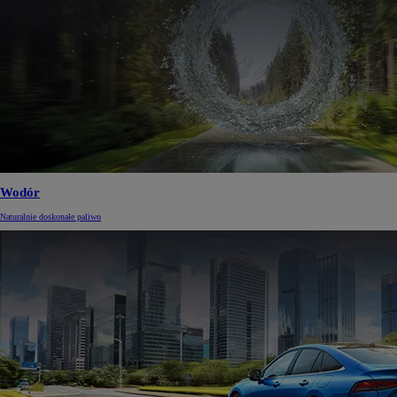
Wodór
Naturalnie doskonałe paliwo