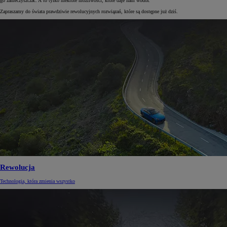
go zanieczyszczać. A to tylko niektóre możliwości, które daje nam wodór.
Zapraszamy do świata prawdziwie rewolucyjnych rozwiązań, które są dostępne już dziś.
Rewolucja
Technologia, która zmienia wszystko