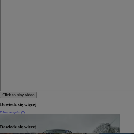
Click to play video
Dowiedz się więcej
Zobacz wszystko (7)
Dowiedz się więcej