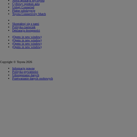
Nowa aplikacja MyToyota
Cyfrowy opiekun auta
Usługi Connected
Płatne subskrypcje
Toyota Connectivity Match
Skontaktuj się z nami
Polityka ciasteczek
Deklaracja dostępności
(Opens in new window)
(Opens in new window)
(Opens in new window)
(Opens in new window)
Copyright © Toyota 2026
Informacje prawne
Polityka prywatności
Udostępnianie danych
Przetwarzanie danych osobowych