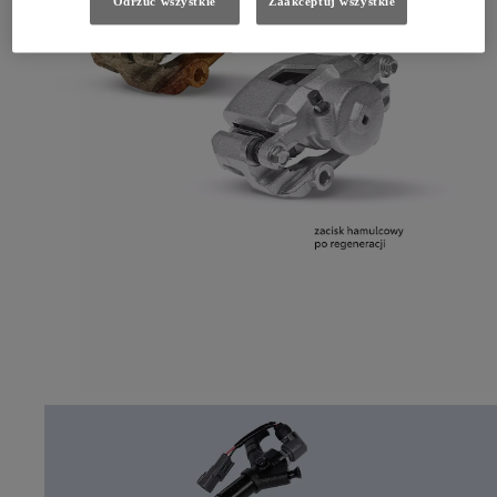
Odrzuć wszystkie
Zaakceptuj wszystkie