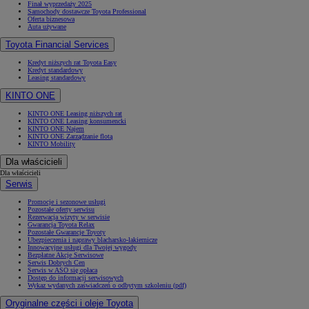
Finał wyprzedaży 2025
Samochody dostawcze Toyota Professional
Oferta biznesowa
Auta używane
Toyota Financial Services
Kredyt niższych rat Toyota Easy
Kredyt standardowy
Leasing standardowy
KINTO ONE
KINTO ONE Leasing niższych rat
KINTO ONE Leasing konsumencki
KINTO ONE Najem
KINTO ONE Zarządzanie flotą
KINTO Mobility
Dla właścicieli
Dla właścicieli
Serwis
Promocje i sezonowe usługi
Pozostałe oferty serwisu
Rezerwacja wizyty w serwisie
Gwarancja Toyota Relax
Pozostałe Gwarancje Toyoty
Ubezpieczenia i naprawy blacharsko-lakiernicze
Innowacyjne usługi dla Twojej wygody
Bezpłatne Akcje Serwisowe
Serwis Dobrych Cen
Serwis w ASO się opłaca
Dostęp do informacji serwisowych
Wykaz wydanych zaświadczeń o odbytym szkoleniu (pdf)
Oryginalne części i oleje Toyota