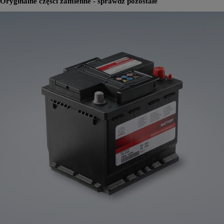
Oryginalne części zamienne - sprawdź pozostałe