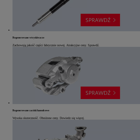
Regenerowane wtryskiwacze
Zachowują jakość części fabrycznie nowej. Atrakcyjne ceny. Sprawdź.
Regenerowane zaciski hamulcowe
Wysoka skuteczność. Obniżone ceny. Dowiedz się więcej.