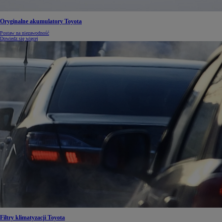
Oryginalne akumulatory Toyota
Postaw na niezawodność
Dowiedz się więcej
Filtry klimatyzacji Toyota