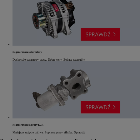
Regenerowane alternatory
Doskonałe parametry pracy. Dobre ceny. Zobacz szczegóły.
Regenerowane zawory EGR
Mniejsze zużycie paliwa. Poprawa pracy silnika. Sprawdź.