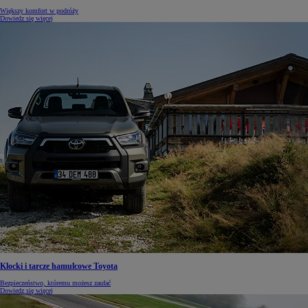
Większy komfort w podróży
Dowiedz się więcej
Klocki i tarcze hamulcowe Toyota
Bezpieczeństwo, któremu możesz zaufać
Dowiedz się więcej