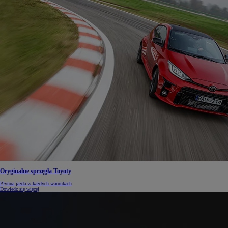
Oryginalne sprzęgła Toyoty
Płynna jazda w każdych warunkach
Dowiedz się więcej