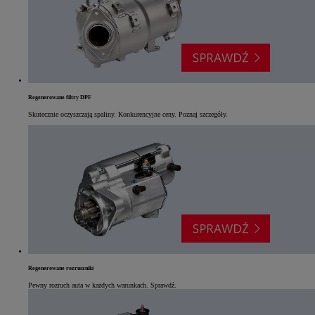
Regenerowane filtry DPF
Skutecznie oczyszczają spaliny. Konkurencyjne ceny. Poznaj szczegóły.
Regenerowane rozruszniki
Pewny rozruch auta w każdych warunkach. Sprawdź.