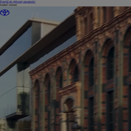
(Press Enter)
Przejdź do głównej zawartości
loaded content