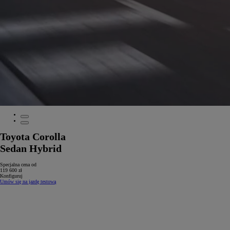
Toyota Corolla
Sedan Hybrid
Specjalna cena od
119 600 zł
Konfiguruj
Umów się na jazdę testową