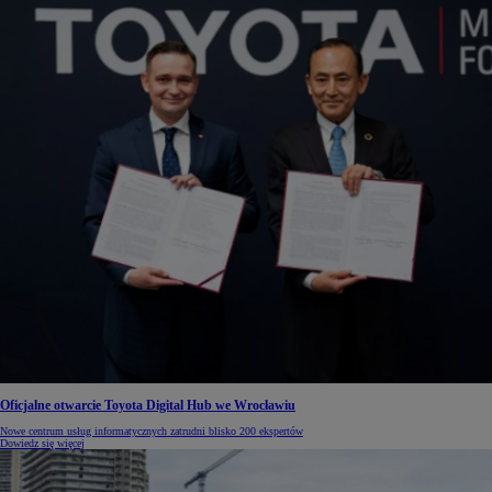
Oficjalne otwarcie Toyota Digital Hub we Wrocławiu
Nowe centrum usług informatycznych zatrudni blisko 200 ekspertów
Dowiedz się więcej