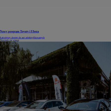
Nowy program Toyoty i Ubera
Łatwiejszy dostęp do aut zelektryfikowanych
Dowiedz się więcej