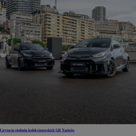
Licytacja siedmiu kolekcjonerskich GR Yarisów