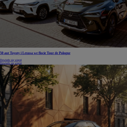
50 aut Toyoty i Lexusa we flocie Tour de Pologne
Dowiedz się więcej
Dowiedz się więcej