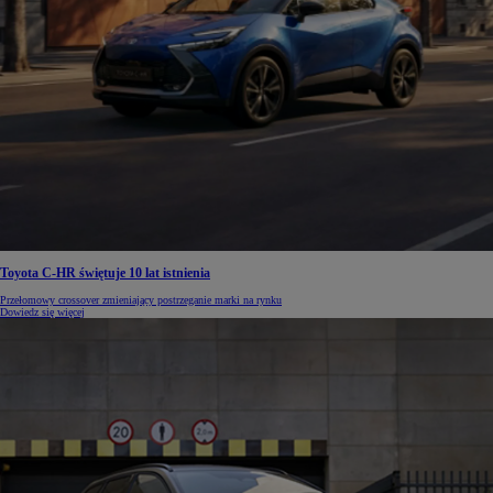
Toyota C-HR świętuje 10 lat istnienia
Przełomowy crossover zmieniający postrzeganie marki na rynku
Dowiedz się więcej