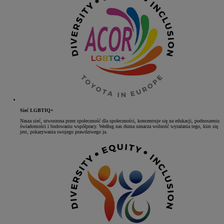
Sieć LGBTIQ+
Nasza sieć, utworzona przez społeczność dla społeczności, koncentruje się na edukacji, podnoszeniu
świadomości i budowaniu współpracy. Według nas duma oznacza wolność wyrażania tego, kim się
jest, pokazywania swojego prawdziwego ja.