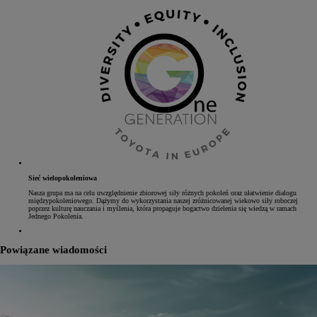
Sieć wielopokoleniowa
Nasza grupa ma na celu uwzględnienie zbiorowej siły różnych pokoleń oraz ułatwienie dialogu
międzypokoleniowego. Dążymy do wykorzystania naszej zróżnicowanej wiekowo siły roboczej
poprzez kulturę nauczania i myślenia, która propaguje bogactwo dzielenia się wiedzą w ramach
Jednego Pokolenia.
Powiązane wiadomości