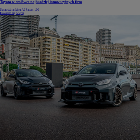
Toyota w czołówce najbardziej innowacyjnych firm
Sprawdź ranking AI Patent 100
Dowiedz się więcej