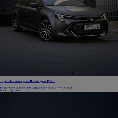
Toyota liderem rynku flotowego w Polsce
Po pierwszym półroczu firmy zarejestrowały blisko 34 tys. aut marki
Dowiedz się więcej