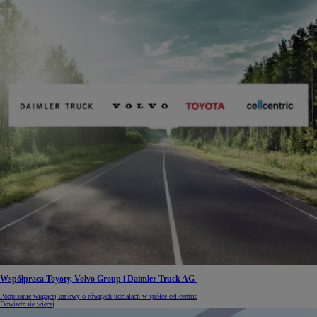
Współpraca Toyoty, Volvo Group i Daimler Truck AG
Podpisanie wiążącej umowy o równych udziałach w spółce cellcentric
Dowiedz się więcej