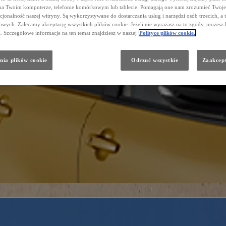
na Twoim komputerze, telefonie komórkowym lub tablecie. Pomagają one nam zrozumieć Twoje 
cjonalność naszej witryny. Są wykorzystywane do dostarczania usług i narzędzi osób trzecich, a 
wych. Zalecamy akceptację wszystkich plików cookie. Jeżeli nie wyrażasz na to zgody, możesz 
a. Szczegółowe informacje na ten temat znajdziesz w naszej
Polityce plików cookie.
nia plików cookie
Odrzuć wszystkie
Zaakcept