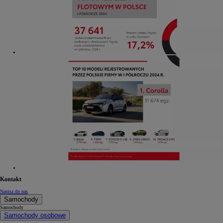
Kontakt
Napisz do nas
Samochody
Samochody
Samochody osobowe