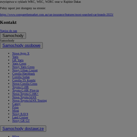
zwycięstwa w cyklach WRC, WEC, W2RC oraz w Rajdzie Dakar.
Pełny raport jest dostępny na stronie:
https://www.comparethemarket.com.au/car-insurance/features/most-searched-car-brands-2023/
Kontakt
Napisz do nas
Samochody
Samochody
Samochody osobowe
Nowe Aygo X
Yaris
GR Yaris
Yaris Cross
Nowy Yaris Cross
Nowy Urban Cruiser
Corolla Hatchback
Corolla Sedan
Corolla TS Kombi
Nowa Corolla Cross
Toyota C-HR
Toyota C-HR Plug-in
Nowa Toyota C-HR+
Nowa Toyota bZ4X
Nowa Toyota bZ4X Touring
Camry
Prius
Mirai
Nowy RAV4
Land Cruiser
Nowy GR GT
Samochody dostawcze
Hilux