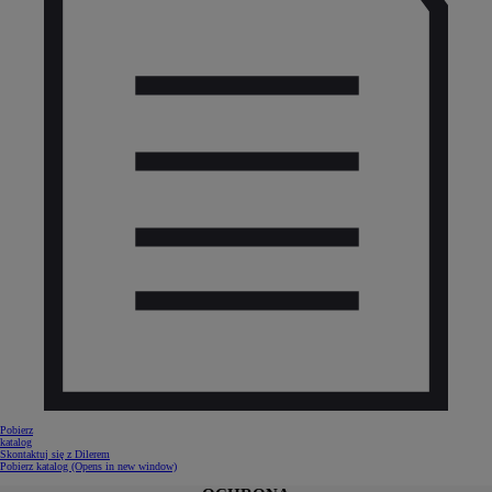
Pobierz
katalog
Skontaktuj się z Dilerem
Pobierz katalog
(Opens in new window)