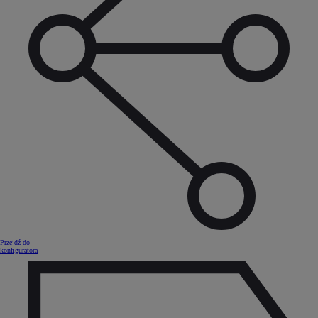
Przejdź do
konfiguratora