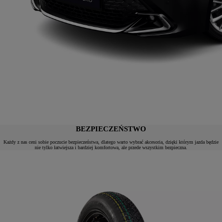
BEZPIECZEŃSTWO
Każdy z nas ceni sobie poczucie bezpieczeństwa, dlatego warto wybrać akcesoria, dzięki którym jazda będzie
nie tylko łatwiejsza i bardziej komfortowa, ale przede wszystkim bezpieczna.