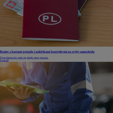
Koniec z kartami pojazdu i naklejkami kontrolnymi na szybę samochodu
Życie kierowców stało się dzięki temu prostsze.
Sprawdź