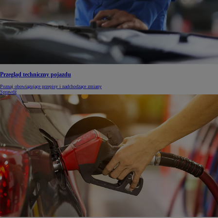
Przegląd techniczny pojazdu
Poznaj obowiązujące przepisy i nadchodzące zmiany
Sprawdź