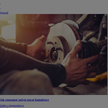
Sprawdź
Jak rozpoznać zużyte tarcze hamulcowe
Zadbaj o bezpieczeństwo