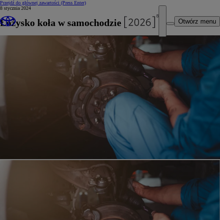
Przejdź do głównej zawartości
(Press Enter)
8 stycznia 2024
Łożysko koła w samochodzie
Otwórz menu