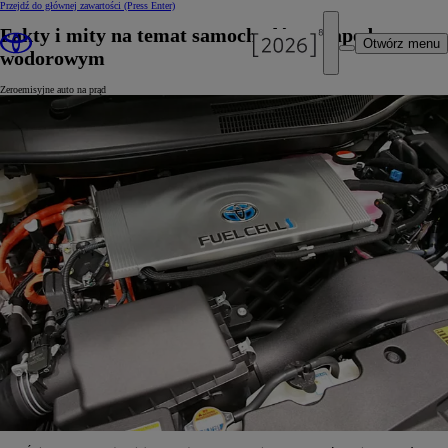
Przejdź do głównej zawartości
(Press Enter)
Fakty i mity na temat samochodów z napędem
Otwórz menu
wodorowym
Zeroemisyjne auto na prąd