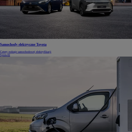
Samochody elektryczne Toyota
Cztery rodzaje samochodowej elektryfikacji
Sprawdź