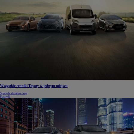
Wszystkie cenniki Toyoty w jednym miejscu
Sprawdź aktualne ceny
Sprawdź