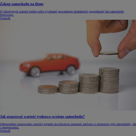
Zakup samochodu na firmę
W dzisiejszych czasach trudno sobie wyobrazić prowadzenie działalności gospodarczej bez samochodu
firmowego.
Sprawdź
Jak oszacować wartość rynkową swojego samochodu?
Odpowiednie oszacowanie wartości pojazdu ma kluczowe znaczenie zarówno w momencie jego odsprzedaży, jak
i ubezpieczenia.
Sprawdź