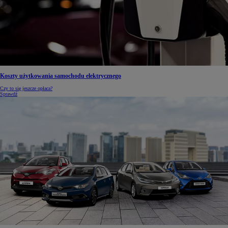
Koszty użytkowania samochodu elektrycznego
Czy to się jeszcze opłaca?
Sprawdź