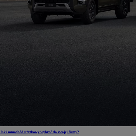
Jaki samochód użytkowy wybrać do swojej firmy?