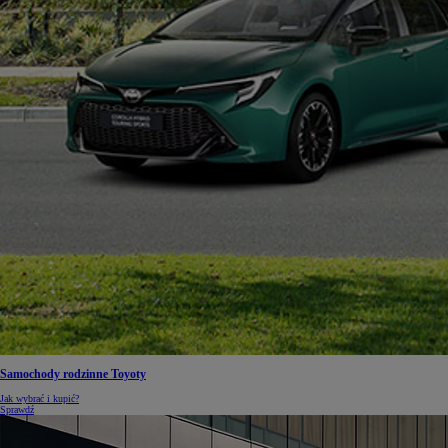
Samochody rodzinne Toyoty
Jak wybrać i kupić?
Sprawdź