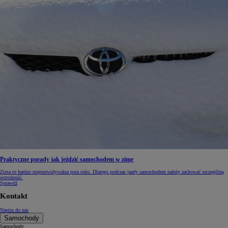
Praktyczne porady jak jeździć samochodem w zimę
Zima to bardzo nieprzewidywalna pora roku. Dlatego podczas jazdy samochodem należy zachować szczególną
ostrożność.
Sprawdź
Kontakt
Napisz do nas
Samochody
Samochody