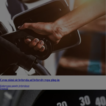
Czym różni się hybryda od hybrydy typu plug-in
Elektryczne napędy hybrydowe
Sprawdź