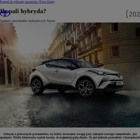
Przejdź do głównej zawartości
(Press Enter)
Ile pali hybryda?
Spalanie samochodów hybrydowych Toyota
Jednym z pierwszych parametrów, na który zwracamy uwagę przy zakupie nowego samochodu, jest
spalanie. Wielu kierowców nadal uważa, że najmniej palą diesle. To już jednak przeszłość. Oszczędność