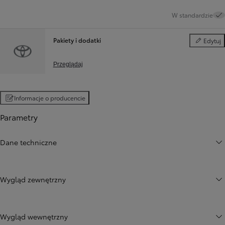
W standardzie
Pakiety i dodatki
Edytuj
Pakiety i d
Przeglądaj
Informacje o producencie
Parametry
Dane techniczne
Wygląd zewnętrzny
Wygląd wewnętrzny