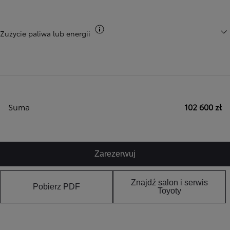
Przełącz informacje CO2
Zużycie paliwa lub energii
Suma
102 600 zł
Zarezerwuj
Znajdź salon i serwis
Pobierz PDF
Toyoty