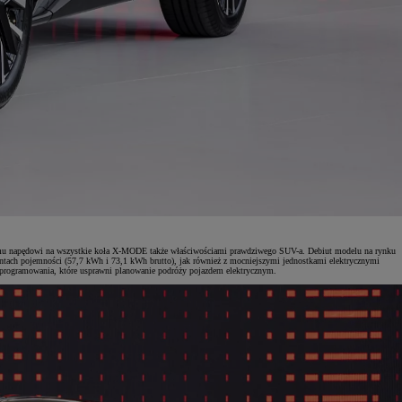
lnemu napędowi na wszystkie koła X-MODE także właściwościami prawdziwego SUV-a. Debiut modelu na rynku
ntach pojemności (57,7 kWh i 73,1 kWh brutto), jak również z mocniejszymi jednostkami elektrycznymi
oprogramowania, które usprawni planowanie podróży pojazdem elektrycznym.